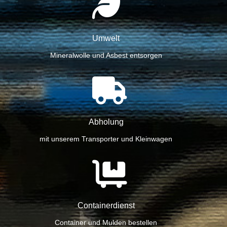
Umwelt
Mineralwolle und Asbest entsorgen
Abholung
mit unserem Transporter und Kleinwagen
Containerdienst
Container und Mulden bestellen