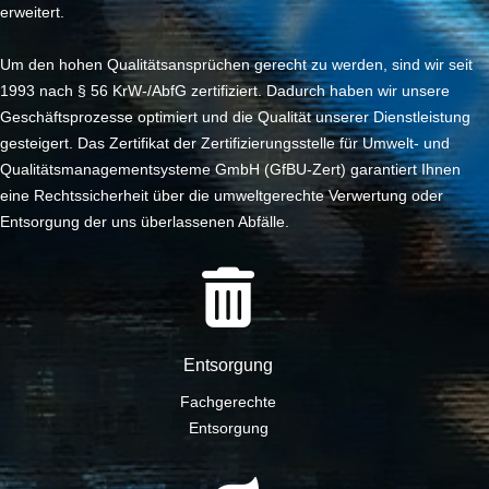
erweitert.
Um den hohen Qualitätsansprüchen gerecht zu werden, sind wir seit
1993 nach § 56 KrW-/AbfG zertifiziert. Dadurch haben wir unsere
Geschäftsprozesse optimiert und die Qualität unserer Dienstleistung
gesteigert. Das Zertifikat der Zertifizierungsstelle für Umwelt- und
Qualitätsmanagementsysteme GmbH (GfBU-Zert) garantiert Ihnen
eine Rechtssicherheit über die umweltgerechte Verwertung oder
Entsorgung der uns überlassenen Abfälle.
Entsorgung
Fachgerechte
Entsorgung