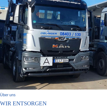
Über uns
WIR ENTSORGEN